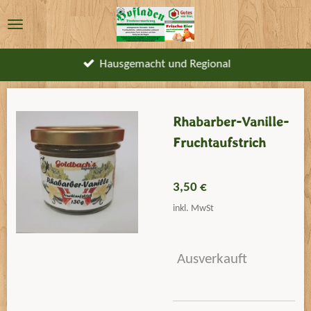
Zum
Hauptinhalt
springen
Hausgemacht und Regional
Rhabarber-Vanille-
Fruchtaufstrich
3,50 €
inkl. MwSt
Ausverkauft