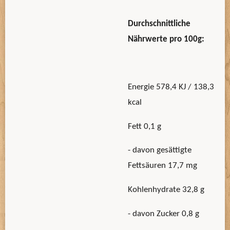
Durchschnittliche
Nährwerte pro 100g:
Energie 578,4 KJ / 138,3
kcal
Fett 0,1 g
- davon gesättigte
Fettsäuren 17,7 mg
Kohlenhydrate 32,8 g
- davon Zucker 0,8 g