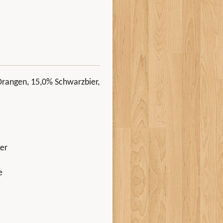
Orangen, 15,0% Schwarzbier,
er
e