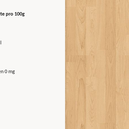
te pro 100g
l
en 0 mg