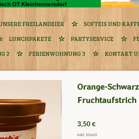
UNSERE FREILANDEIER
SOFTEIS UND KAFF
LUNCHPAKETE
PARTYSERVICE
F
G 2
FERIENWOHNUNG 3
KONTAKT U
Orange-Schwarz
Fruchtaufstrich
3,50 €
inkl. MwSt