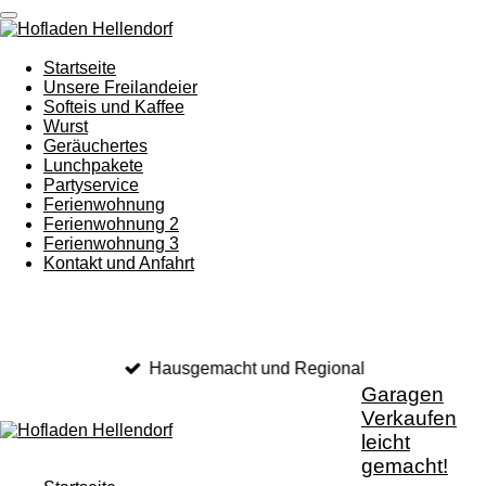
Zum
Hauptinhalt
springen
Startseite
Unsere Freilandeier
Softeis und Kaffee
Wurst
Geräuchertes
Lunchpakete
Partyservice
Ferienwohnung
Ferienwohnung 2
Ferienwohnung 3
Kontakt und Anfahrt
Hausgemacht und Regional
Garagen
Verkaufen
leicht
gemacht!