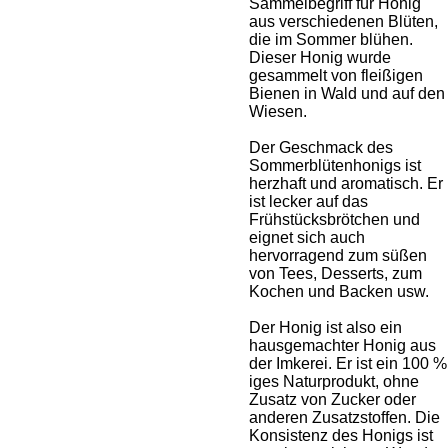
Sammelbegriff für Honig
aus verschiedenen Blüten,
die im Sommer blühen.
Dieser Honig wurde
gesammelt von fleißigen
Bienen in Wald und auf den
Wiesen.
Der Geschmack des
Sommerblütenhonigs ist
herzhaft und aromatisch. Er
ist lecker auf das
Frühstücksbrötchen und
eignet sich auch
hervorragend zum süßen
von Tees, Desserts, zum
Kochen und Backen usw.
Der Honig ist also ein
hausgemachter Honig aus
der Imkerei. Er ist ein 100 %
iges Naturprodukt, ohne
Zusatz von Zucker oder
anderen Zusatzstoffen. Die
Konsistenz des Honigs ist