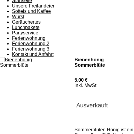
Startseite
Unsere Freilandeier
Softeis und Kaffee
Wurst
Geräuchertes
Lunchpakete
Partyservice
Ferienwohnung
Ferienwohnung 2
Ferienwohnung 3
Kontakt und Anfahrt
Bienenhonig
Sommerblüte
5,00 €
inkl. MwSt
Ausverkauft
Sommerblüten Honig ist ein