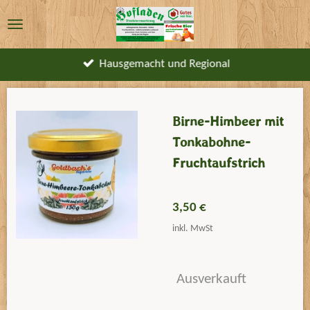
Zum
Hauptinhalt
springen
Hausgemacht und Regional
Birne-Himbeer mit
Tonkabohne-
Fruchtaufstrich
3,50 €
inkl. MwSt
Ausverkauft