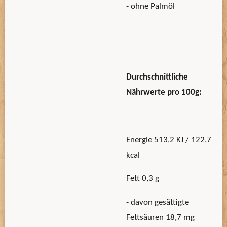
- ohne Palmöl
Durchschnittliche
Nährwerte pro 100g:
Energie 513,2 KJ / 122,7
kcal
Fett 0,3 g
- davon gesättigte
Fettsäuren 18,7 mg