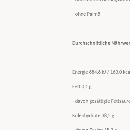
- ohne Palmöl
Durchschnittliche Nährwer
Energie 684,6 kJ / 163,0 kca
Fett 0,1 g
- davon gesättigte Fettsäur
Kolenhydrate 38,5 g