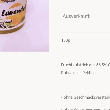
Ausverkauft
130g
Fruchtaufstrich aus 66,5% 
Rohrzucker, Pektin
- ohne Geschmacksverstärk
- ohne Konservierungsstoff