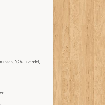
Orangen, 0,2% Lavendel,
er
e