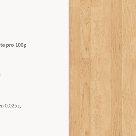
te pro 100g
l
en 0,025 g