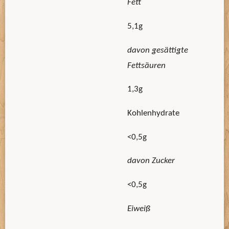
Fett
5,1g
davon gesättigte
Fettsäuren
1,3g
Kohlenhydrate
<0,5g
davon Zucker
<0,5g
Eiweiß