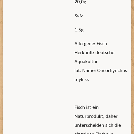
20,0g
Salz
1,5g
Allergene: Fisch
Herkunft: deutsche
Aquakultur
lat. Name: Oncorhynchus
mykiss
Fisch ist ein
Naturprodukt, daher
unterscheiden sich die