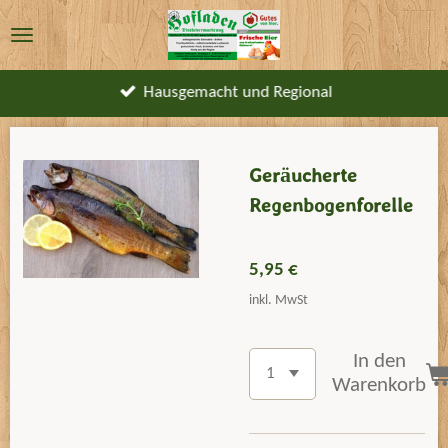
Zum
Hauptinhalt
springen
Hausgemacht und Regional
Geräucherte
Regenbogenforelle
5,95 €
inkl. MwSt
In den
Warenkorb